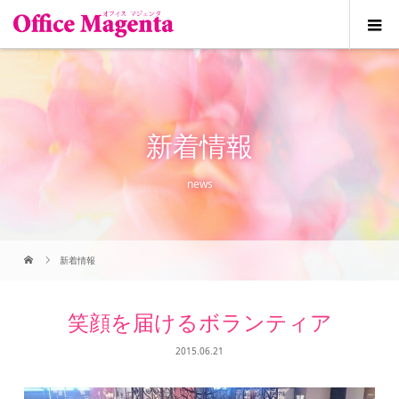
新着情報
news
新着情報
笑顔を届けるボランティア
2015.06.21