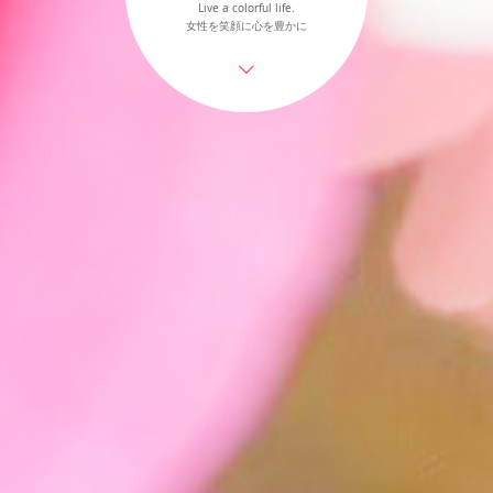
Live a colorful life.
女性を笑顔に心を豊かに