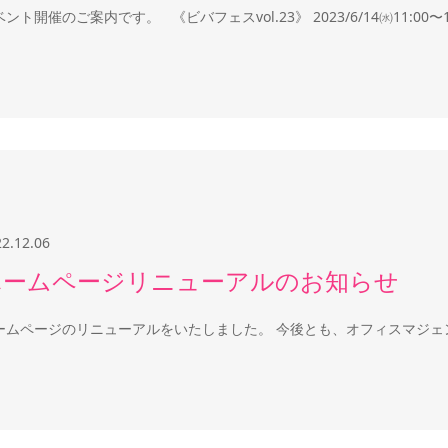
ベント開催のご案内です。 《ビバフェスvol.23》 2023/6/14㈬11:0
22.12.06
ホームページリニューアルのお知らせ
ームページのリニューアルをいたしました。 今後とも、オフィスマジェ