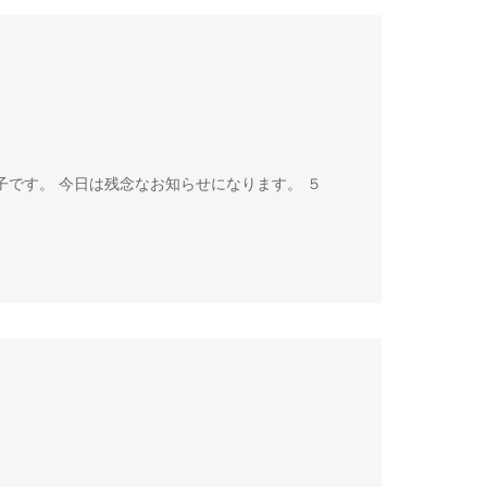
子です。 今日は残念なお知らせになります。 ５