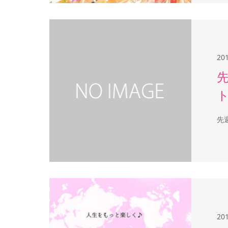
20
先
20