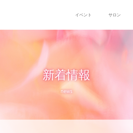
イベント
サロン
新着情報
news