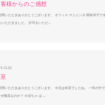
お客様からのご感想
訪問いただきありがとうございます。 オフィス マジェンタ 関本洋子で
をいただきました。 許可をいただ…
15.12.22
冬至
訪問いただきありがとうございます。 今日は冬至でしたね。 一年の中
 なぜ南瓜なのか？ かぼちゃ は …