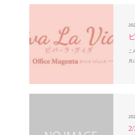
20
こ
月
20
2