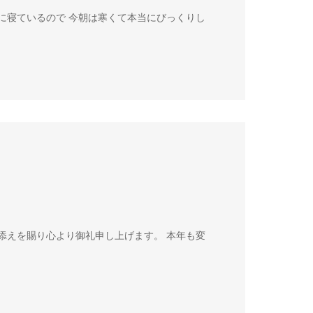
ずに寝ているので 今朝は寒くて本当にびっくりし
添えを賜り心より御礼申し上げます。 本年も変