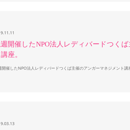
19.11.11
先週開催したNPO法人レディバードつく
ト講座。
週開催したNPO法人レディバードつくば主催のアンガーマネジメント講座。 
19.03.13