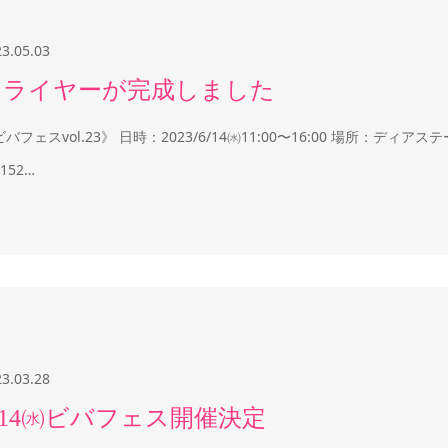
23.05.03
フライヤーが完成しました
ビバフェスvol.23》 日時：2023/6/14㈬11:00〜16:00 場所：
152…
23.03.28
/14㈬ビバフェス開催決定