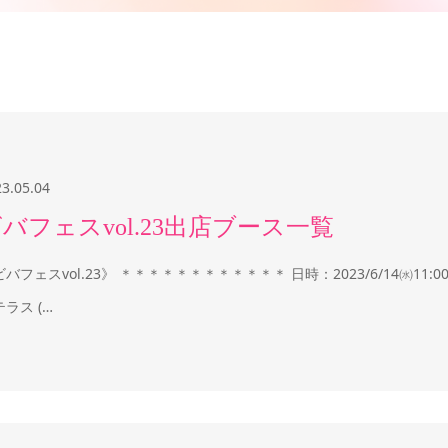
23.05.04
バフェスvol.23出店ブース一覧
ビバフェスvol.23》 ＊＊＊＊＊＊＊＊＊＊＊＊ 日時：2023/6/14㈬11
ラス (…