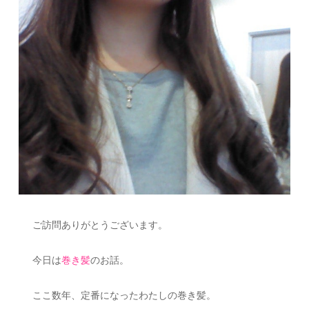
ご訪問ありがとうございます。
今日は
巻き髪
のお話。
ここ数年、定番になったわたしの巻き髪。