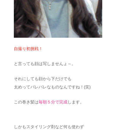
自撮り初挑戦！
と言っても顔は写しませんょ～。
それにしても顔から下だけでも
太めってバレバレなものなんですね！(笑)
この巻き髪は
毎朝５分で完成
します。
しかもスタイリング剤など何も使わず