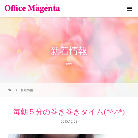
新着情報
news
新着情報
毎朝５分の巻き巻きタイム(*^.^*)
2015.12.08