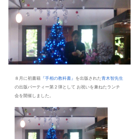
８月に初書籍
『手相の教科書』
を出版された
青木智先生
の出版パーティー第２弾として お祝いを兼ねたランチ
会を開催しました。