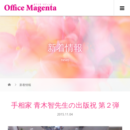
新着情報
news
新着情報
手相家 青木智先生の出版祝 第２弾
2015.11.04