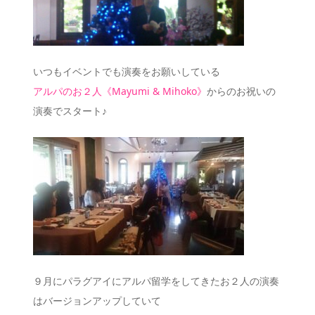
いつもイベントでも演奏をお願いしている
アルパのお２人《Mayumi & Mihoko》
からのお祝いの
演奏でスタート♪
９月にパラグアイにアルパ留学をしてきたお２人の演奏
はバージョンアップしていて