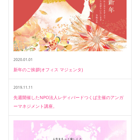
2020.01.01
新年のご挨拶(オフィス マジェンタ)
2019.11.11
先週開催したNPO法人レディバードつくば主催のアンガ
ーマネジメント講座。