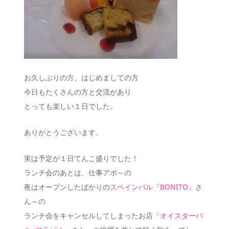
お久しぶりの方、はじめましての方
今日もたくさんの方と交流があり
とっても楽しい１日でした。
ありがとうございます。
実は予定が１日てんこ盛りでした！
ランチ会のあとは、仕事アポ～の
夜はオープンしたばかりの
スペインバル『BONITO』
さ
ん～の
ランチ会をキャンセルしてしまったお店
『オイスターバ