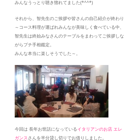
みんなうっとり聴き惚れてました(*^^*)
それから、智先生のご挨拶や皆さんの自己紹介が終わり
～コース料理が運ばれみんなが美味しく食べている中、
智先生は終始みなさんのテーブルをまわってご挨拶しな
がらプチ手相鑑定。
みんな本当に楽しそうでした～。
今回は 長年お世話になっている
イタリアンのお店 エレ
ガンス
さんを半分貸し切りでお借りしました。