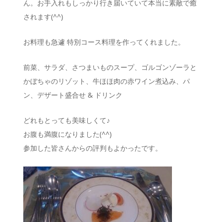
ん。お手入れもしっかり行き届いていて本当に素敵で癒
されます(^^)
お料理も急遽 特別コース料理を作ってくれました。
前菜、サラダ、さつまいものスープ、ゴルゴンゾーラと
かぼちゃのリゾット、牛ほほ肉の赤ワイン煮込み、パ
ン、デザート盛合せ & ドリンク
どれもとっても美味しくて♪
お腹も満腹になりました(^^)
参加した皆さんからの評判もよかったです。