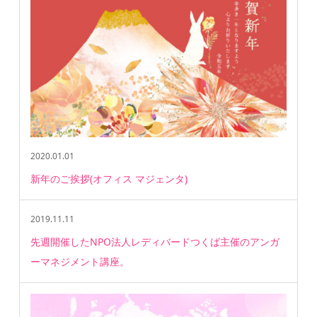
2020.01.01
新年のご挨拶(オフィス マジェンタ)
2019.11.11
先週開催したNPO法人レディバードつくば主催のアンガ
ーマネジメント講座。