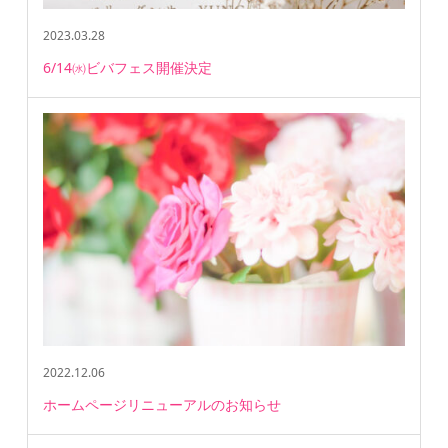
2023.03.28
6/14㈬ビバフェス開催決定
2022.12.06
ホームページリニューアルのお知らせ