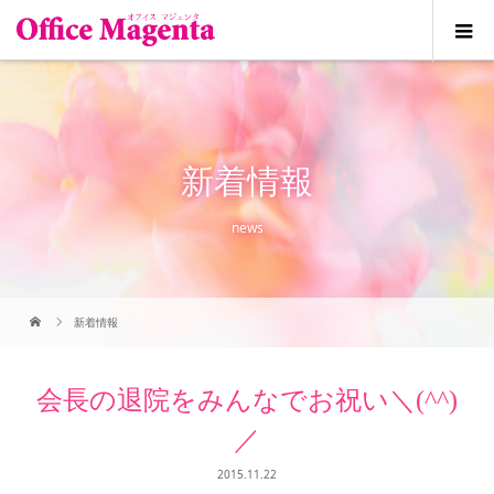
新着情報
news
新着情報
会長の退院をみんなでお祝い＼(^^)
／
2015.11.22