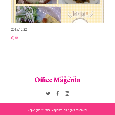
2015.12.22
冬至
Copyright © Office Magenta. All rights reserved.